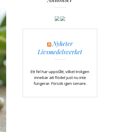
Nyheter
Livsmedelsverket
Ett fel har uppstått, vilket troligen
innebär att flödet just nu inte
fungerar. Försök igen senare.