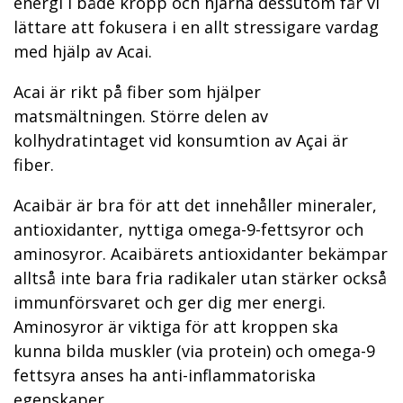
energi i både kropp och hjärna dessutom får vi
lättare att fokusera i en allt stressigare vardag
med hjälp av Acai.
Acai är rikt på fiber som hjälper
matsmältningen. Större delen av
kolhydratintaget vid konsumtion av Açai är
fiber.
Acaibär är bra för att det innehåller mineraler,
antioxidanter, nyttiga omega-9-fettsyror och
aminosyror. Acaibärets antioxidanter bekämpar
alltså inte bara fria radikaler utan stärker också
immunförsvaret och ger dig mer energi.
Aminosyror är viktiga för att kroppen ska
kunna bilda muskler (via protein) och omega-9
fettsyra anses ha anti-inflammatoriska
egenskaper.