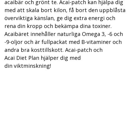
acaibär och grönt te. Acai-patch kan hjälpa dig
med att skala bort kilon, få bort den uppblåsta
överviktiga känslan, ge dig extra energi och
rena din kropp och bekämpa dina toxiner.
Acaibäret innehåller naturliga Omega 3, -6 och
-9-oljor och är fullpackat med B-vitaminer och
andra bra kosttillskott. Acai-patch och
Acai Diet Plan hjälper dig med
din viktminskning!