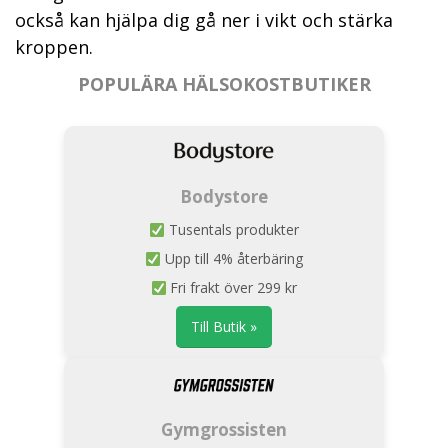
också kan hjälpa dig gå ner i vikt och stärka
kroppen.
POPULÄRA HÄLSOKOSTBUTIKER
Bodystore
Tusentals produkter
Upp till 4% återbäring
Fri frakt över 299 kr
Till Butik »
Gymgrossisten