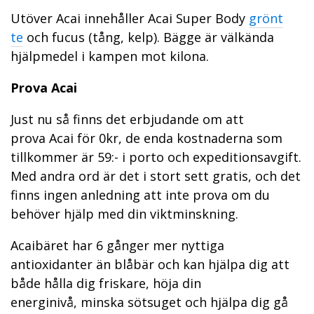
Utöver Acai innehåller Acai Super Body
grönt
te
och fucus (tång, kelp). Bägge är välkända
hjälpmedel i kampen mot kilona.
Prova Acai
Just nu så finns det erbjudande om att
prova Acai för 0kr, de enda kostnaderna som
tillkommer är 59:- i porto och expeditionsavgift.
Med andra ord är det i stort sett gratis, och det
finns ingen anledning att inte prova om du
behöver hjälp med din viktminskning.
Acaibäret har 6 gånger mer nyttiga
antioxidanter än blåbär och kan hjälpa dig att
både hålla dig friskare, höja din
energinivå, minska sötsuget och hjälpa dig gå