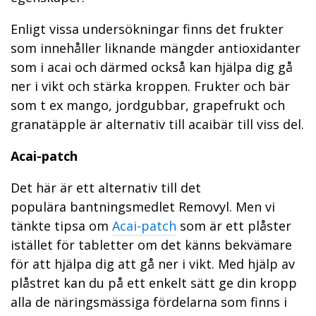
Enligt vissa undersökningar finns det frukter
som innehåller liknande mängder antioxidanter
som i acai och därmed också kan hjälpa dig gå
ner i vikt och stärka kroppen. Frukter och bär
som t ex mango, jordgubbar, grapefrukt och
granatäpple är alternativ till acaibär till viss del.
Acai-patch
Det här är ett alternativ till det
populära bantningsmedlet Removyl. Men vi
tänkte tipsa om
Acai-patch
som är ett plåster
istället för tabletter om det känns bekvämare
för att hjälpa dig att gå ner i vikt. Med hjälp av
plåstret kan du på ett enkelt sätt ge din kropp
alla de näringsmässiga fördelarna som finns i