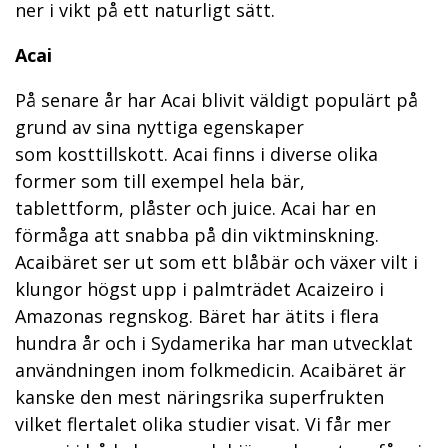
ner i vikt på ett naturligt sätt.
Acai
På senare år har Acai blivit väldigt populärt på
grund av sina nyttiga egenskaper
som kosttillskott. Acai finns i diverse olika
former som till exempel hela bär,
tablettform, plåster och juice. Acai har en
förmåga att snabba på din viktminskning.
Acaibäret ser ut som ett blåbär och växer vilt i
klungor högst upp i palmträdet Acaizeiro i
Amazonas regnskog. Bäret har ätits i flera
hundra år och i Sydamerika har man utvecklat
användningen inom folkmedicin. Acaibäret är
kanske den mest näringsrika superfrukten
vilket flertalet olika studier visat. Vi får mer